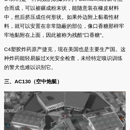
合而成，可以被碾成粉末状，能随意装在橡皮材料
中，然后挤压成任何形状。如果外边附上黏着性材
料，就可以安置在非常隐蔽的部位，像口香糖那样牢
牢地黏附在上面，因此被称为残酷"口香糖"。
C4塑胶炸药原产捷克，现在美国也是主要生产国。这
种炸药能轻易躲过X光安全检查，未经特定嗅识训练
的警犬也难以识别它。
三、AC130（空中炮艇）