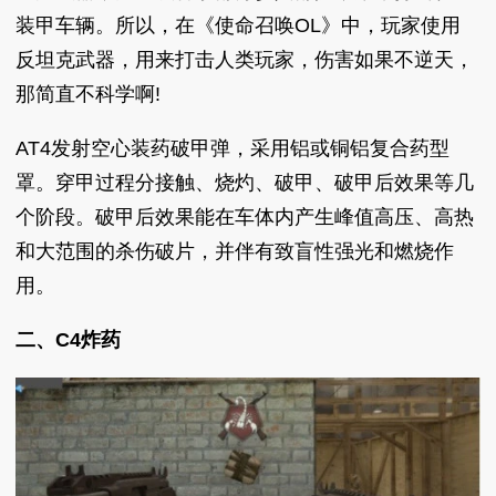
装甲车辆。所以，在《使命召唤OL》中，玩家使用
反坦克武器，用来打击人类玩家，伤害如果不逆天，
那简直不科学啊!
AT4发射空心装药破甲弹，采用铝或铜铝复合药型
罩。穿甲过程分接触、烧灼、破甲、破甲后效果等几
个阶段。破甲后效果能在车体内产生峰值高压、高热
和大范围的杀伤破片，并伴有致盲性强光和燃烧作
用。
二、C4炸药