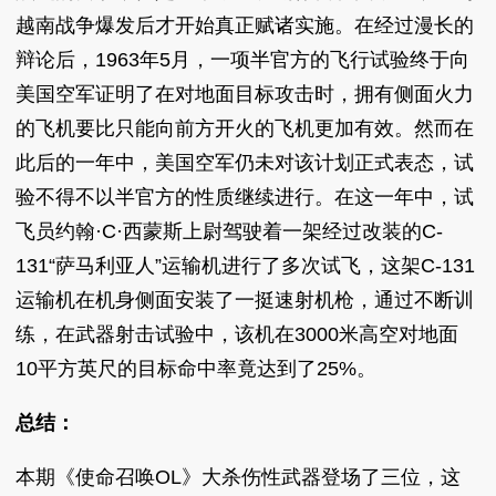
越南战争爆发后才开始真正赋诸实施。在经过漫长的
辩论后，1963年5月，一项半官方的飞行试验终于向
美国空军证明了在对地面目标攻击时，拥有侧面火力
的飞机要比只能向前方开火的飞机更加有效。然而在
此后的一年中，美国空军仍未对该计划正式表态，试
验不得不以半官方的性质继续进行。在这一年中，试
飞员约翰·C·西蒙斯上尉驾驶着一架经过改装的C-
131“萨马利亚人”运输机进行了多次试飞，这架C-131
运输机在机身侧面安装了一挺速射机枪，通过不断训
练，在武器射击试验中，该机在3000米高空对地面
10平方英尺的目标命中率竟达到了25%。
总结：
本期《使命召唤OL》大杀伤性武器登场了三位，这