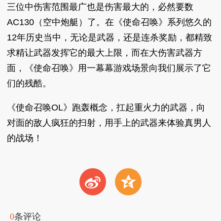
三位中伤害范围最广也是伤害最大的，必然要数
AC130（空中炮艇）了。在《使命召唤》系列悠久的
12年历史当中，无论是武器，还是连杀奖励，都精致
求精让武器发挥它的最大上限，而在大伤害武器方
面，《使命召唤》用一幕幕游戏场景向我们展示了它
们的残酷。
《使命召唤OL》跑轰概念，扛起重火力的武器，向
对面的敌人疯狂的扫射，用手上的武器来体验真男人
的战场！
t
z
0
条评论