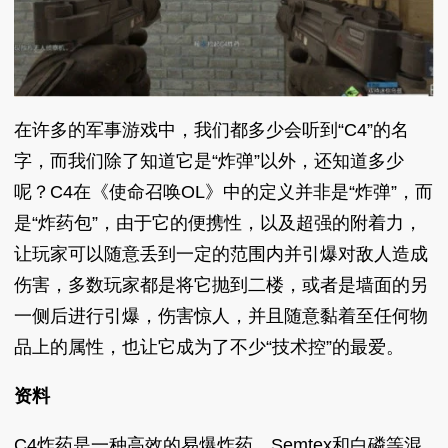
在许多的军事游戏中，我们都多少会听到“C4”的名
字，而我们除了知道它是“炸弹”以外，还知道多少
呢？C4在《使命召唤OL》中的定义并非是“炸弹”，而
是“炸药包”，由于它的便携性，以及超强的附着力，
让玩家可以随意丢到一定的范围内并引爆对敌人造成
伤害，多数玩家都是将它抛到二楼，或者是墙面的另
一侧后进行引爆，伤害惊人，并且随意黏着至任何物
品上的属性，也让它成为了不少“技术控”的最爱。
资料
C4炸药是一种高效的易爆炸药，Semtex和白磷等混