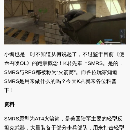
小编也是一时不知道从何说起了，不过鉴于目前《使
命召唤OL》的跑轰概念！K君先奉上SMRS。是的，
SMRS与RPG都被称为“火箭筒”。而各位玩家知道
SMRS是用来做什么的吗？今天K君就来各位科普一
下！
资料
SMRS原型为AT4火箭筒，是美国陆军主要的轻型反
坦克武器，大量装备于部分步兵部队，用来打击轻型