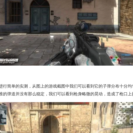
进行简单的实测，从图上的游戏截图中我们可以看到它的子弹分布十分均
准的弹道并没有那么稳定，我们可以看到枪身略微的晃动，造成了枪口上