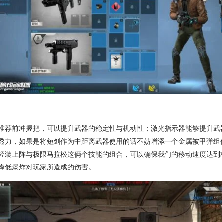
推荐前冲握把，可以提升武器的稳定性与机动性；激光指示器能够提升武器
透力，如果是将短剑作为中距离武器使用的话不妨增添一个金属被甲弹组
轻装上阵与极限马拉松这俩个技能的组合，可以确保我们的移动速度达到
降低爆炸对玩家所造成的伤害。