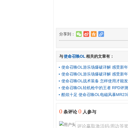
分享到：
w
t
z
l
与
使命召唤OL
相关的文章有：
使命召唤OL游乐场爆破详解 感受新
使命召唤OL游乐场爆破详解 感受新
使命召唤OL战术装备 怎样使用才能
使命召唤OL轻机枪中的王者 RPD评
酷炫十足 使命召唤OL电磁风暴MR23
0
0
条评论
人参与
评论赢取激活码/周边等奖励