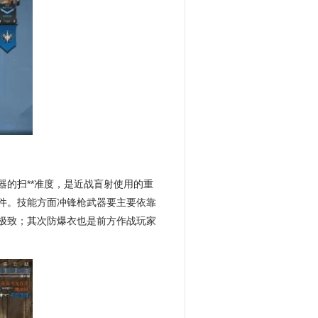
的扫**准度，是近战盲射使用的重
件。技能方面冲锋枪武器要主要依靠
极致；其次防爆衣也是前方作战玩家