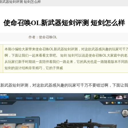
OL新武器短剑评测 短剑怎么样
使命召唤OL新武器短剑评测 短剑怎么样
作者：使命召唤OL
本期小编给大家带来使命召唤OL新武器短剑评测，对这款武器感兴趣的玩家可千
啊，下面让我们一起来看看文章吧。 短剑 短剑可以说是使命召唤OL大家庭中的
从玩家们新手时期就一直陪伴着我们一路走来，它的风光也是一路随着版本不同跌
短剑的设计结构非常精巧，它的子弹威
L新武器短剑评测，对这款武器感兴趣的玩家可千万不要错过啊，下面让