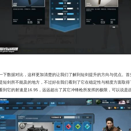
一下数据对比，这样更加清楚的让我们了解到短剑提升的方向与优点。首
是短剑所不能及的地方，不过好在我们看到了它在稳定性与精度方面取得
看到它的射速是16.95，远远超出了其它冲锋枪所发挥的极限，可以说是