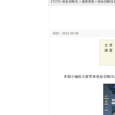
17173
>
使命召唤OL
> 最新更新 > 使命召唤
时间：2021-05-06
14:26
文 章
摘 要
本期小编给大家带来使命召唤O