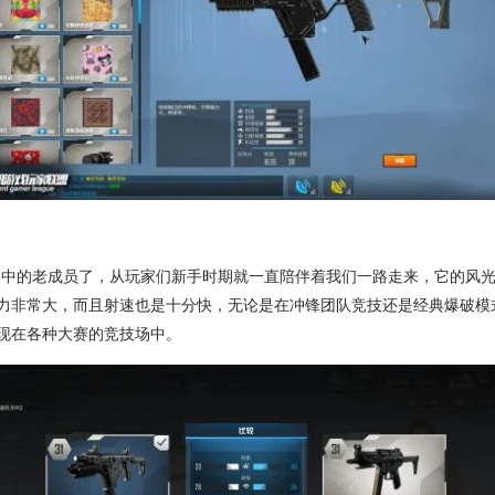
庭中的老成员了，从玩家们新手时期就一直陪伴着我们一路走来，它的风
力非常大，而且射速也是十分快，无论是在冲锋团队竞技还是经典爆破模
现在各种大赛的竞技场中。