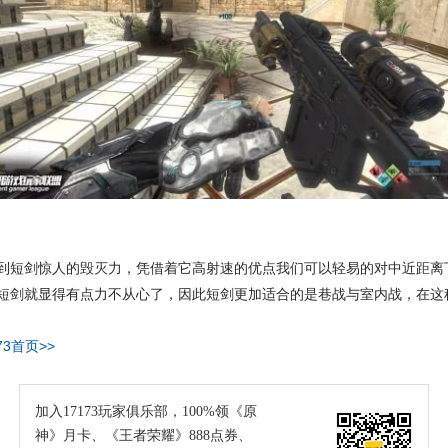
到短剑惊人的毁灭力，凭借着它高射速的优点我们可以轻易的对中近距离
短剑就显得有点力不从心了，因此短剑更加适合的是巷战与室内战，在这
73首页>>
加入17173玩家俱乐部，100%领《原
神》月卡、《王者荣耀》888点券、