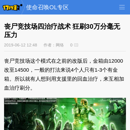
使命召唤OL专区
丧尸竞技场四治疗战术 狂刷30万分毫无
压力
2019-06-12 12:48
作者：网络
0
丧尸竞技场这个模式在之前的改版后，金箱由12000
改至14500，一般的打法来说4个人只有1-3个有金
箱。所以就有人想到用支援里的回血治疗，来互相加
血治疗刷分。