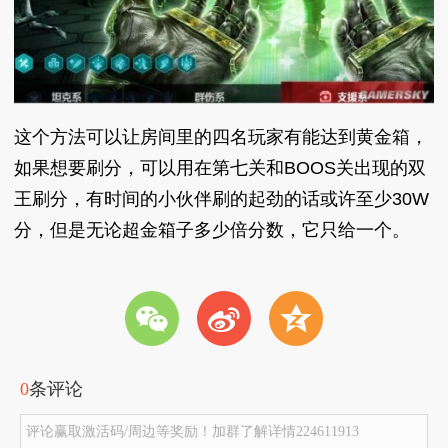
这个方法可以让房间里的四名玩家有能达到黄金箱，
如果想要刷分，可以用在第七关和BOOS关出现的双
王刷分，有时间的小伙伴刷的起劲的话或许至少30W
分，但是无论超金箱子多少倍分数，它只给一个。
w
t
z
0
条评论
评论赢取激活码/周边等奖励！加群了解详情224611913