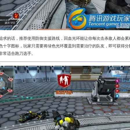
追求的话，推荐使用防御支援路线，回血光环能让你每次击杀敌人都会累
色十字图标，玩家只需要将绿色光环覆盖到需要治疗的队友，即可获得分
非常适合跑刀选手。