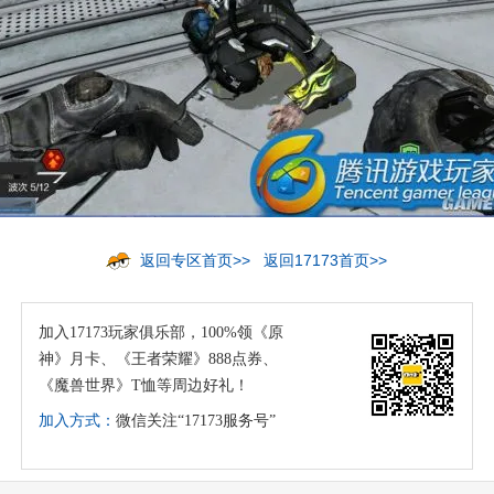
返回专区首页>>
返回17173首页>>
加入17173玩家俱乐部，100%领《原
神》月卡、《王者荣耀》888点券、
《魔兽世界》T恤等周边好礼！
加入方式：
微信关注“17173服务号”