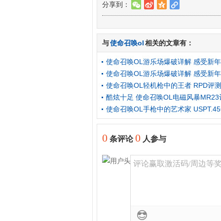
分享到：
w
t
z
l
与
使命召唤ol
相关的文章有：
使命召唤OL游乐场爆破详解 感受新
使命召唤OL游乐场爆破详解 感受新
使命召唤OL轻机枪中的王者 RPD评
酷炫十足 使命召唤OL电磁风暴MR23
使命召唤OL手枪中的艺术家 USPT.4
0
0
条评论
人参与
评论赢取激活码/周边等奖励