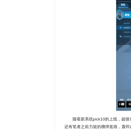
随着新系统pick10的上线，
还有笔者之前力挺的榴弹套路，轰炸