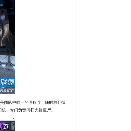
线是团队中唯一的医疗兵，随时救死扶
清扫机，专门负责清扫大群僵尸。