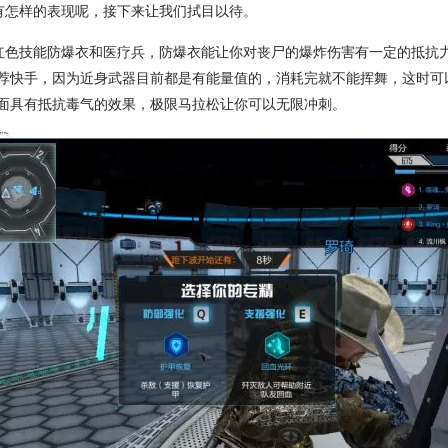
会有怎样的表现呢，接下来让我们拭目以待。
：红色技能防爆衣和医疗兵，防爆衣能让你对丧尸的爆炸伤害有一定的抵抗
荐快手，因为近身武器目前都是有能量值的，消耗完就不能挥舞，这时可
面具有抵抗毒气的效果，极限马拉松让你可以无限冲刺。