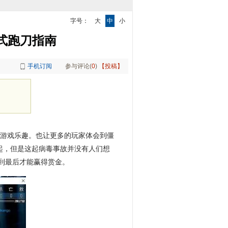
字号：
大
中
小
式跑刀指南
手机订阅
参与评论(
0
)
【投稿】
的游戏乐趣。也让更多的玩家体会到僵
起，但是这起病毒事故并没有人们想
到最后才能赢得赏金。