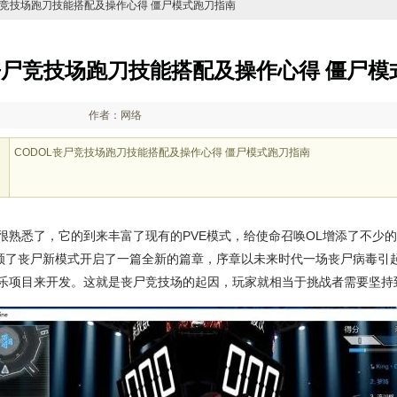
L丧尸竞技场跑刀技能搭配及操作心得 僵尸模式跑刀指南
L丧尸竞技场跑刀技能搭配及操作心得 僵尸模
作者：网络
CODOL丧尸竞技场跑刀技能搭配及操作心得 僵尸模式跑刀指南
很熟悉了，它的到来丰富了现有的PVE模式，给使命召唤OL增添了不少
引领了丧尸新模式开启了一篇全新的篇章，序章以未来时代一场丧尸病毒引
乐项目来开发。这就是丧尸竞技场的起因，玩家就相当于挑战者需要坚持