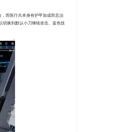
力，而医疗兵本身有护甲加成而且治
以切换到默认小刀继续攻击。蓝色技