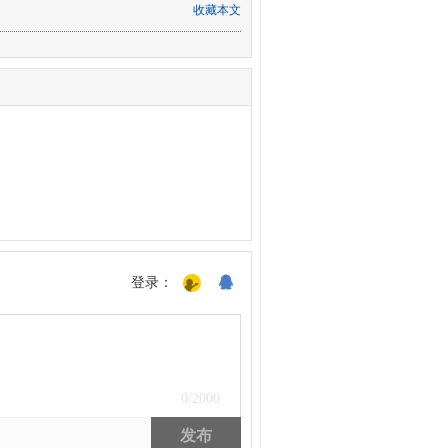
收藏本文
登录：
0
/2000
发布