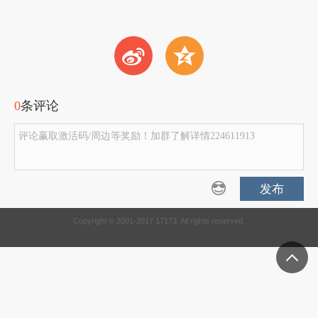
t
z
0
条评论
评论赢取激活码/周边等奖励！加群了解详情224611913
发布
Copyright © 2001-2017 17173. All rights reserved.